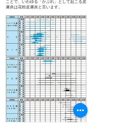
ことで、いわゆる「かぶれ」として起こる皮
膚炎は花粉皮膚炎と言います。