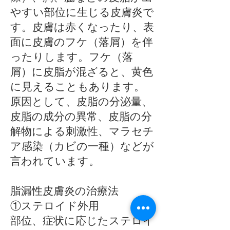
やすい部位に生じる皮膚炎で
す。皮膚は赤くなったり、表
面に皮膚のフケ（落屑）を伴
ったりします。フケ（落
屑）に皮脂が混ざると、黄色
に見えることもあります。
原因として、皮脂の分泌量、
皮脂の成分の異常、皮脂の分
解物による刺激性、マラセチ
ア感染（カビの一種）などが
言われています。
脂漏性皮膚炎の治療法
①ステロイド外用
部位、症状に応じたステロイ