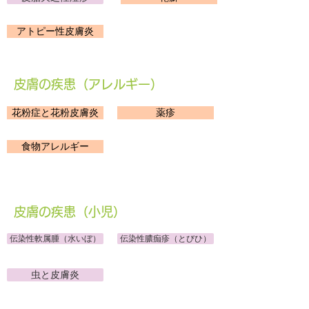
アトピー性皮膚炎
皮膚の疾患（アレルギー）
花粉症と花粉皮膚炎
薬疹
食物アレルギー
皮膚の疾患（小児）
伝染性軟属腫（水いぼ）
伝染性膿痂疹（とびひ）
虫と皮膚炎