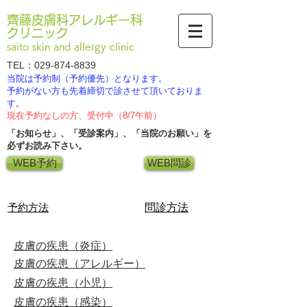
齊藤皮膚科アレルギー科
クリニック
saito skin and allergy clinic
TEL：029-874-8839
当院は予約制（予約優先）となります。
​予約がない方も先着締切で診させて頂いておりま
す。
現在予約なしの方、受付中（8/7午前）
「お知らせ」、「受診案内」、「当院のお願い」を​
必ずお読み下さい。
WEB予約
WEB問診
​予約方法
​問診方法
皮膚の疾患（炎症）
皮膚の疾患（アレルギー）
皮膚の疾患（小児）
皮膚の疾患（感染）