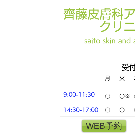
齊藤皮膚科
クリ
saito skin and a
​受
月 火 
9:00-11:30
○ ○※
14:30-17:00
○ ○ 
WEB予約