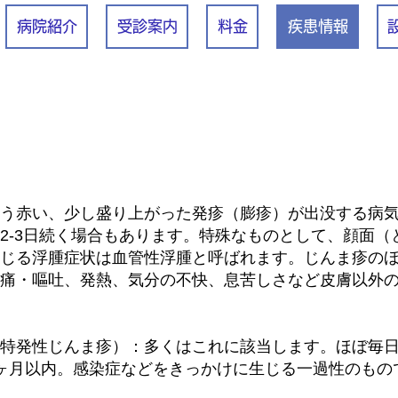
病院紹介
受診案内
料金
疾患情報
う赤い、少し盛り上がった発疹（膨疹）が出没する病
2-3日続く場合もあります。特殊なものとして、顔面（
じる浮腫症状は血管性浮腫と呼ばれます。じんま疹の
痛・嘔吐、発熱、気分の不快、息苦しさなど皮膚以外
特発性じんま疹）：多くはこれに該当します。ほぼ毎
ヶ月以内。感染症などをきっかけに生じる一過性のもの