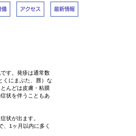
設備
アクセス
最新情報
気です。発疹は通常数
とくにまぶた、唇）な
ほとんどは皮膚・粘膜
の症状を伴うこともあ
日症状が出ます。
で、1ヶ月以内に多く