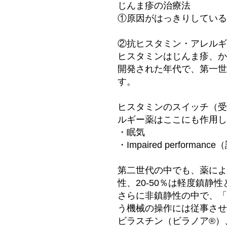
じんま疹の治療法
①原因がはっきりしている
②抗ヒスタミン・アレルギ
ヒスタミンはじんま疹、か
開発された年代で、第一世
す。
ヒスタミンのスイッチ（受
ルギー薬はここにも作用し
・眠気
・Impaired perfo
第二世代の中でも、薬によ
性、20-50％は軽度鎮静
さらに非鎮静性の中で、「
う機械の操作には従事させ
ビラスチン（ビラノア®）