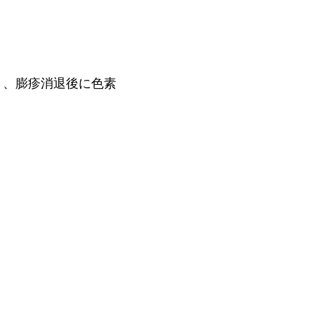
り、膨疹消退後に色素