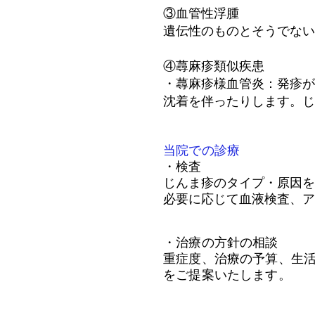
③血管性浮腫
​遺伝性のものとそうでな
④蕁麻疹類似疾患
・蕁麻疹様血管炎：発疹が
沈着を伴ったりします。じ
当院での診療
・検査
​じんま疹のタイプ・原因
必要に応じて血液検査、ア
・治療の方針の相談
重症度、治療の予算、生
をご提案いたします。