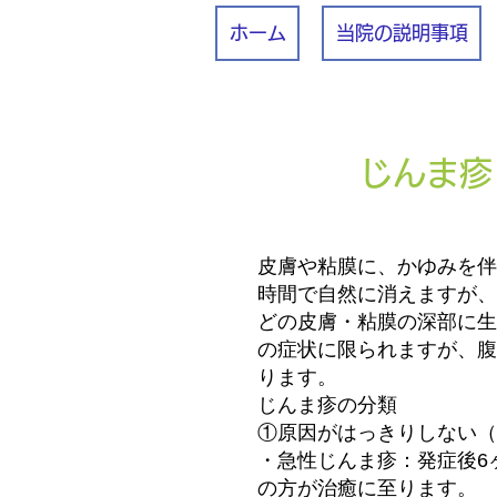
ホーム
当院の説明事項
じんま疹
皮膚や粘膜に、かゆみを伴
時間で自然に消えますが、
どの皮膚・粘膜の深部に生
の症状に限られますが、腹
ります。
じんま疹の分類
①原因がはっきりしない（
・急性じんま疹：発症後6
の方が治癒に至ります。