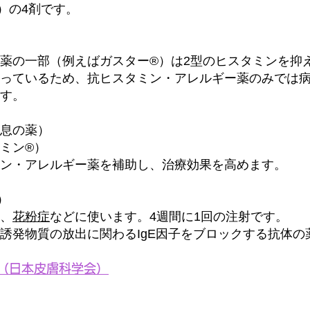
）の4剤です。
胃薬の一部（例えばガスター®）は2型のヒスタミンを抑
っているため、抗ヒスタミン・アレルギー薬のみでは
す。
息の薬）
ミン®）
ン・アレルギー薬を補助し、治療効果を高めます。
）
、
花粉症
などに使います。4週間に1回の注射です。
誘発物質の放出に関わるIgE因子をブロックする抗体の
（日本皮膚科学会）