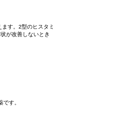
えます。2型のヒスタミ
病状が改善しないとき
薬です。