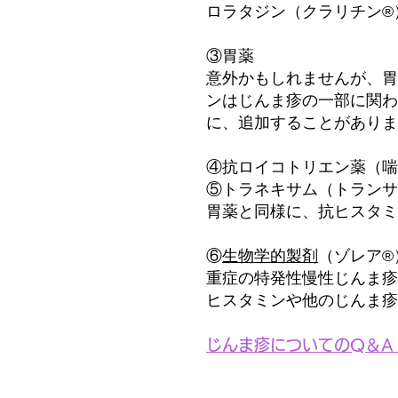
ロラタジン（クラリチン®
③胃薬
​意外かもしれませんが、
ンはじんま疹の一部に関わ
に、追加することがありま
④抗ロイコトリエン薬（喘
⑤トラネキサム（トランサ
胃薬と同様に、抗ヒスタミ
⑥
生物学的製剤
（ゾレア®
重症の特発性慢性じんま疹
ヒスタミンや他のじんま疹
じんま疹についてのQ＆A