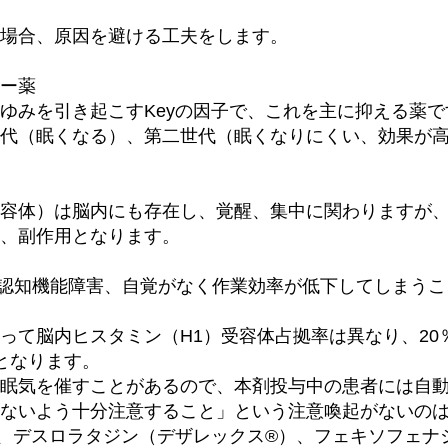
場合、原因を避ける工夫をします。
ー薬
ゆみを引き起こすKeyの因子で、これを主に抑える薬で
代（眠くなる）、第二世代（眠くなりにくい、効果が
容体）は脳内にも存在し、覚醒、集中に関わりますが
、副作用となります。
rmance（認知機能障害、自覚がなく作業効率が低下してしまう
って脳内ヒスタミン（H1）受容体占拠率は異なり、20
性となります。
眠気を催すことがあるので、本剤投与中の患者には自
ないよう十分注意すること」という注意喚起がないの
、デスロラタジン（デザレックス®）、フェキソフェナ